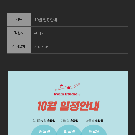
제목
10월 일정안내
작성자
관리자
작성일자
2023-09-11