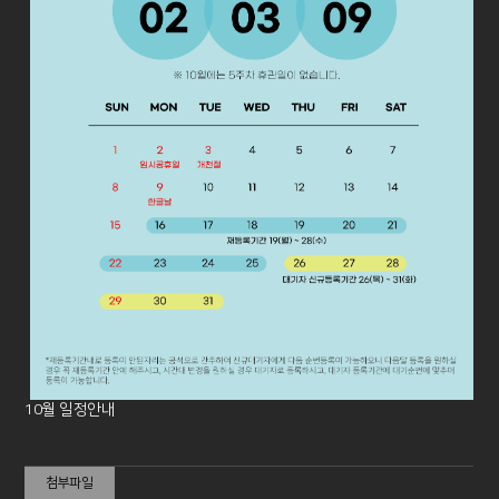
10월 일정안내
첨부파일