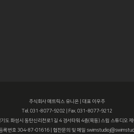
주식회사 매트릭스 유니온 | 대표 이우주
Tel. 031-8077-9202 | Fax. 031-8077-9212
기도 화성시 동탄신리천로1길 4 경서타워 4층(목동) 스윔 스튜디오 
번호 304-87-01616 | 협찬문의 및 메일 swimstudioj@swimstudi