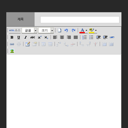
제목
소스
글꼴
크기