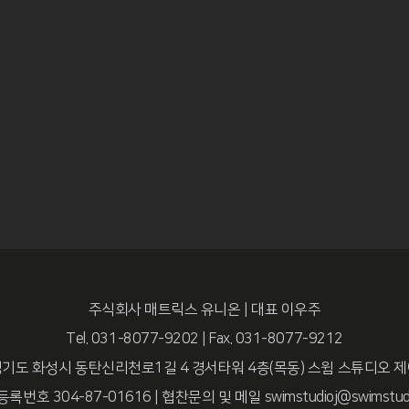
주식회사 매트릭스 유니온 | 대표 이우주
Tel. 031-8077-9202 | Fax. 031-8077-9212
기도 화성시 동탄신리천로1길 4 경서타워 4층(목동) 스윔 스튜디오 
번호 304-87-01616 | 협찬문의 및 메일 swimstudioj@swimstudi